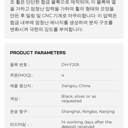
조 휠은 단단한 합금 블록으로 제작되며, 이 블록에 열
을 가하고 엄청난 압력을 가하여 휠의 형태와 모양을
만든 후 밀링 및 CNC 기계로 마무리합니다. 이 압력은
합금 내부에 엄청난 에너지를 생성하여 분자 구조를
변화시켜 극한의 강도를 부여합니다.
PRODUCT PARAMETERS
품목 번호 :
DH-F205
주문(MOQ) :
4
제품 원산지 :
Jiangsu, China
Black, silver or as
색상 :
requested
운송 항구 :
Shanghai, Ningbo, Nanjing
14 working days after the
리드타임： :
deposit received