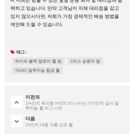
A: 저희는 믿을 수 있는 몇몇 운송 회사 및 대리점과 협
력하고 있습니다. 만약 고객님이 자체 대리점을 갖고
있지 않으시다면, 저희가 가장 경제적인 배송 방법을
제안해 드릴 수 있습니다.
태그 :
하이퍼 블랙 알로이 휠 림
2피스 승용차 림
T6061 알루미늄 합금 휠
이전의
3/4인치 육각형 M12X1.50 나사산 1.97인치 길이 알
루미늄 휠 러그 너트
다음
20인치 대형 크롬 단조 휠