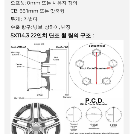
오프셋: 0mm 또는 사용자 정의
CB: 66.1mm 또는 맞춤형
무게 : 가볍다
수출 항구: 닝보, 상하이, 난징
5X114.3 22인치 단조 휠 림의 구조
: