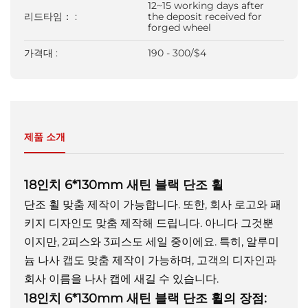
12~15 working days after
리드타임： :
the deposit received for
forged wheel
가격대 :
190 - 300/$4
제품 소개
18인치 6*130mm 새틴 블랙 단조 휠
단조 휠
맞춤 제작이 가능합니다. 또한, 회사 로고와 패
키지 디자인도 맞춤 제작해 드립니다.
아니다
그것뿐
이지만, 2피스와 3피스도 세일 중이에요.
특히, 알루미
늄 나사 캡도 맞춤 제작이 가능하며, 고객의 디자인과
회사 이름을 나사 캡에 새길 수 있습니다.
18인치 6*130mm 새틴 블랙 단조 휠의 장점: