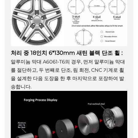
처리 중
18인치 6*130mm 새틴 블랙 단조 휠
:
알루미늄 막대 A6061-T6의 경우, 먼저 알루미늄 막대
를 절단하고, 두 번째로 단조, 림 회전, CNC 기계로 휠
을 설계한 다음 도장을 한 후 마지막으로 포장하여 발
송합니다.