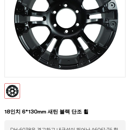
18인치 6*130mm 새틴 블랙 단조 휠
DH-6038은 견고하고 내구성이 뛰어난 A6061-T6 합