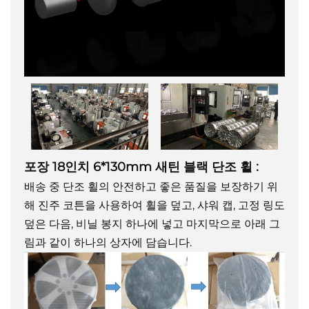
포장
18인치 6*130mm 새틴 블랙 단조 휠
:
배송 중 단조 휠의 안전하고 좋은 품질을 보장하기 위
해 진주 코튼을 사용하여 휠을 덮고, 샤워 캡, 고정 링도
덮은 다음, 비닐 봉지 하나에 넣고 마지막으로 아래 그
림과 같이 하나의 상자에 담습니다.