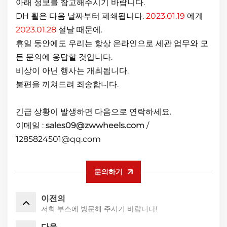
아래 정보를 참고해주시기 바랍니다.
DH 휠은 다음 날짜부터 폐쇄됩니다.
2023.01.19
에게
2023.01.28
설날 때문에.
휴일 동안에도 우리는 항상 온라인으로 세관 업무와 모
든 문의에 응답할 것입니다.
비상이 아닌 행사는 개최됩니다.
불편을 끼쳐드려 죄송합니다.
긴급 상황이 발생하면 다음으로 연락하세요.
이메일 :
sales09@zwwheels.com
/
1285824501@qq.com
문의하기
이전의
저희 부스에 방문해 주시기 바랍니다!
다음