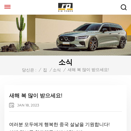
소식
새해 복 많이 받으세요!
당신은 :
/
집
/
소식
/
새해 복 많이 받으세요!
JAN 18, 2023
여러분 모두에게 행복한 중국 설날을 기원합니다!