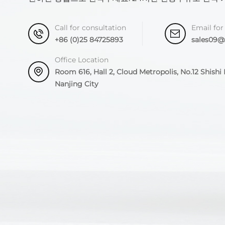
Call for consultation
Email for
+86 (0)25 84725893
sales09
Office Location
Room 616, Hall 2, Cloud Metropolis, No.12 Shishi R
Nanjing City