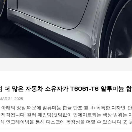
 더 많은 자동차 소유자가 T6061-T6 알루미늄
AR 24, 2025
 아래의 장점 때문에 알류미늄 합금 단조 휠 : 1) 독특한 디자인
 제작됩니다. 컬러 페인팅(끊임없이 업데이트되는 색상 범위는 이
식 인그레이빙을 통해 디스크에 독창성을 더할 수 있습니다. 2) 높
감이 부드럽고, 연료 소모가 적으며, 속도 향상이 빠릅니다. 단조