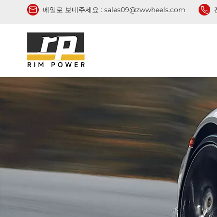
메일로 보내주세요 :
sales09@zwwheels.com