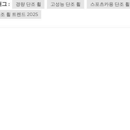
그 :
 단조 휠은 스탬핑 강철 휠보다 무게가 거의 절반이고, 주조 휠보다
경량 단조 휠
고성능 단조 휠
스포츠카용 단조 휠
줍니다. 4) 부식에 대한 저항성과 도로 시약의 영향. 5) 가소성
조 휠 트렌드 2025
갈라지기보다는 휘어질 가능성이 더 높습니다. 6) 설치가 간편합
이 유리합니다. 단, 서스펜션이 강화된 차량에 장착하는 것이 더 좋
로 인해 발생할 수 있는 사소한 변형은 대부분 주유소에서 구입할 
 단조 휠을 선택할 때는 시트 직경, 림 너비, 장착 구멍의 크기와 
하는 것이 필수적입니다. 참고로, 맞춤형 단조 휠은 15인치에서 
 정보가 단조 휠을 좋아하는 사람들에게 도움이 되기를 바랍니다