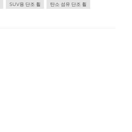
 3분의 1 정도 가볍습니다. 이는 차대에 가해지는 하중을
SUV용 단조 휠
탄소 섬유 단조 휠
. 섬유 구조는 금속의 유연성을 향상시켜 강한 충격에도 림
니다. 오리지널 제품과 신뢰성 있는 제품을 원한다면 단조
습니다. 7) 수리 비용이 저렴합니다. 사용 중이나 교통
수 있는 기계 위에서 굴리면 제거됩니다. 킨더 알림: 독
구성, 림 아웃리치(트랙 너비에 영향을 미침), 최대 하중을
32인치까지, 심지어 더 큰 사이즈로도 제작 가능합니다.
.