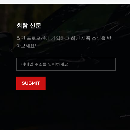
회람 신문
월간 프로모션에 가입하고 최신 제품 소식을 받
아보세요!