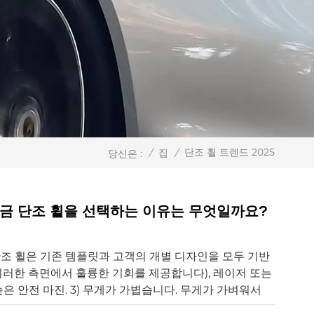
단조 휠 트렌드 2025
/
집
/
당신은 :
 합금 단조 휠을 선택하는 이유는 무엇일까요?
. 단조 휠은 기존 템플릿과 고객의 개별 디자인을 모두 기반
러한 측면에서 훌륭한 기회를 제공합니다), 레이저 또는
은 안전 마진. 3) 무게가 가볍습니다. 무게가 가벼워서
 휠 오프로드 및 악천후 조건에서 그 성능을 입증했습니