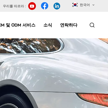
한국어
우리를 따르라 :
EM 및 ODM 서비스
소식
연락하다